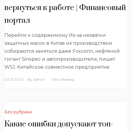
вернуться к работе | Финансовый
портал
Перейти к содержимому Из-за нехватки
защитных масок в Китае их производством
собираются заняться даже Foxconn, нефтяной
гигант Sinopec и автопроизводители, пишет
WSJ. Китайское совместное предприятие
03.12.2020
By
Admin
1 Min Reading
Без рубрики
Какие ошибки допускают топ-