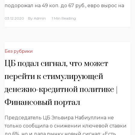
подорожал на 49 коп. до 67 руб., евро вырос на
03.12.2020
By
Admin
1 Min Reading
Без рубрики
ЦБ подал сигнал, что может
перейти к стимулирующей
денежно-кредитной политике |
Финансовый портал
Председатель ЦБ Эльвира Набиуллина не
только сообщила о снижении ключевой ставки
до 6%, но и дала рынку новый сигнал: «Есть