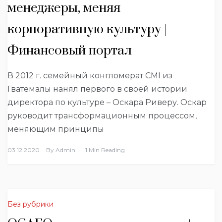
менеджеры, меняя
корпоративную культуру |
Финансовый портал
В 2012 г. семейный конгломерат CMI из
Гватемалы нанял первого в своей истории
директора по культуре – Оскара Риверу. Оскар
руководит трансформационным процессом,
меняющим принципы
03.12.2020
By
Admin
1 Min Reading
Без рубрики