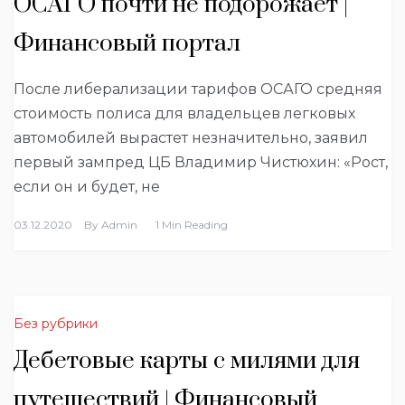
ОСАГО почти не подорожает |
Финансовый портал
После либерализации тарифов ОСАГО средняя
стоимость полиса для владельцев легковых
автомобилей вырастет незначительно, заявил
первый зампред ЦБ Владимир Чистюхин: «Рост,
если он и будет, не
03.12.2020
By
Admin
1 Min Reading
Без рубрики
Дебетовые карты с милями для
путешествий | Финансовый