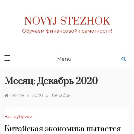
Skip
to
content
NOVYJ-STEZHOK
Обучаем финансовой грамотности!
Menu
Месяц:
Декабрь 2020
»
»
Home
2020
Декабрь
Без рубрики
Китайская экономика пытается