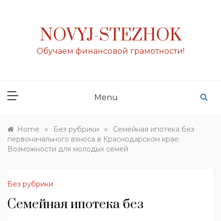
Skip
to
content
NOVYJ-STEZHOK
Обучаем финансовой грамотности!
Menu
»
»
Home
Без рубрики
Семейная ипотека без
первоначального взноса в Краснодарском крае:
Возможности для молодых семей
Без рубрики
Семейная ипотека без