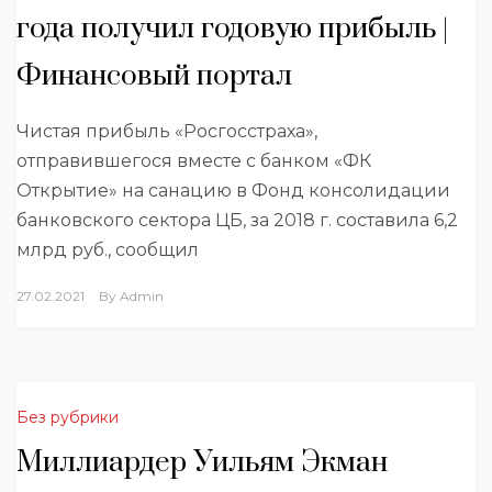
года получил годовую прибыль |
Финансовый портал
Чистая прибыль «Росгосстраха»,
отправившегося вместе с банком «ФК
Открытие» на санацию в Фонд консолидации
банковского сектора ЦБ, за 2018 г. составила 6,2
млрд руб., сообщил
27.02.2021
By
Admin
Без рубрики
Миллиардер Уильям Экман