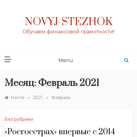
Skip
to
content
NOVYJ-STEZHOK
Обучаем финансовой грамотности!
Menu
Месяц:
Февраль 2021
»
»
Home
2021
Февраль
Без рубрики
«Росгосстрах» впервые с 2014