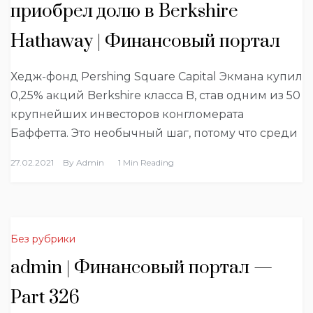
приобрел долю в Berkshire
Hathaway | Финансовый портал
Хедж-фонд Pershing Square Capital Экмана купил
0,25% акций Berkshire класса B, став одним из 50
крупнейших инвесторов конгломерата
Баффетта. Это необычный шаг, потому что среди
27.02.2021
By
Admin
1 Min Reading
Без рубрики
admin | Финансовый портал —
Part 326