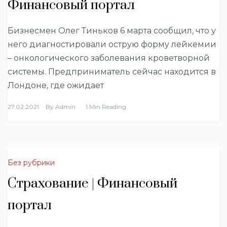
Финансовый портал
Бизнесмен Олег Тиньков 6 марта сообщил, что у
него диагностировали острую форму лейкемии
– онкологического заболевания кроветворной
системы. Предприниматель сейчас находится в
Лондоне, где ожидает
27.02.2021
By
Admin
1 Min Reading
Без рубрики
Страхование | Финансовый
портал