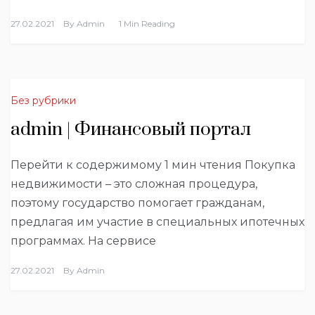
27.02.2021
By
Admin
1 Min Reading
Без рубрики
admin | Финансовый портал
Перейти к содержимому 1 мин чтения Покупка
недвижимости – это сложная процедура,
поэтому государство помогает гражданам,
предлагая им участие в специальных ипотечных
программах. На сервисе
27.02.2021
By
Admin