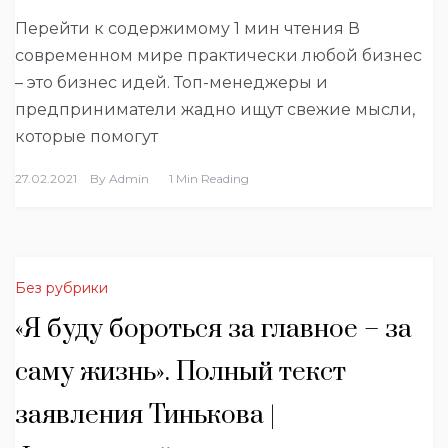
Перейти к содержимому 1 мин чтения В
современном мире практически любой бизнес
– это бизнес идей. Топ-менеджеры и
предприниматели жадно ищут свежие мысли,
которые помогут
27.02.2021
By
Admin
1 Min Reading
Без рубрики
«Я буду бороться за главное – за
саму жизнь». Полный текст
заявления Тинькова |