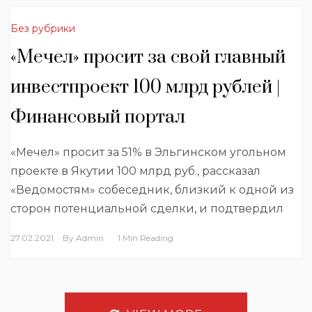
Без рубрики
«Мечел» просит за свой главный
инвестпроект 100 млрд рублей |
Финансовый портал
«Мечел» просит за 51% в Эльгинском угольном
проекте в Якутии 100 млрд руб., рассказал
«Ведомостям» собеседник, близкий к одной из
сторон потенциальной сделки, и подтвердил
27.02.2021
By
Admin
1 Min Reading