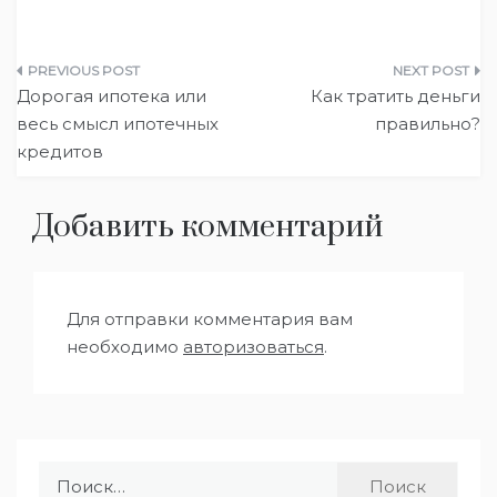
Навигация
Дорогая ипотека или
Как тратить деньги
по
весь смысл ипотечных
правильно?
кредитов
записям
Добавить комментарий
Для отправки комментария вам
необходимо
авторизоваться
.
Найти: