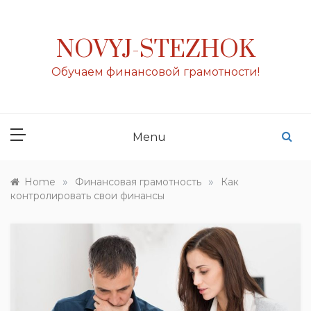
Skip
to
content
NOVYJ-STEZHOK
Обучаем финансовой грамотности!
Menu
»
»
Home
Финансовая грамотность
Как
контролировать свои финансы